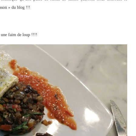
isson » du blog !!!
 une faim de loup !!!!