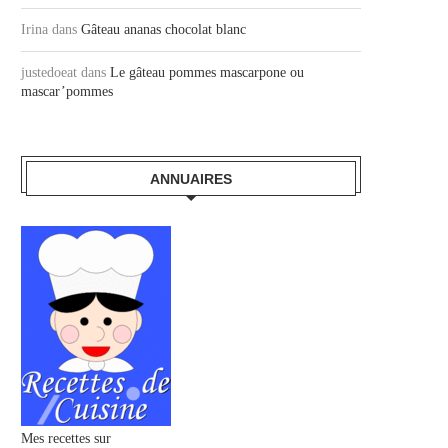
Irina
dans
Gâteau ananas chocolat blanc
justedoeat
dans
Le gâteau pommes mascarpone ou
mascar’pommes
ANNUAIRES
Mes recettes sur