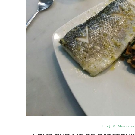
blog
Miss salsa