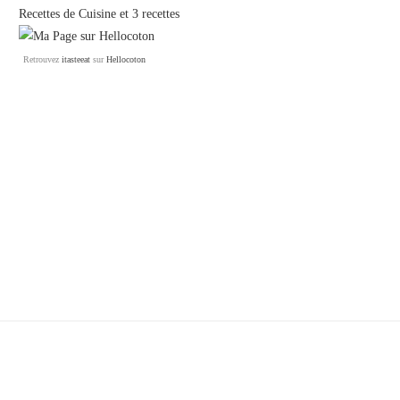
Recettes de Cuisine
et
3 recettes
Retrouvez
itasteeat
sur
Hellocoton