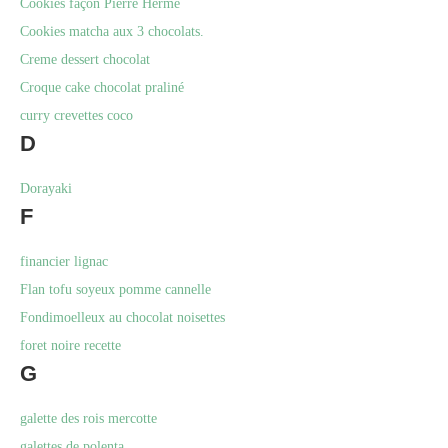
Cookies façon Pierre Hermé
Cookies matcha aux 3 chocolats.
Creme dessert chocolat
Croque cake chocolat praliné
curry crevettes coco
D
Dorayaki
F
financier lignac
Flan tofu soyeux pomme cannelle
Fondimoelleux au chocolat noisettes
foret noire recette
G
galette des rois mercotte
galettes de polenta