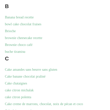
B
Banana bread recette
bowl cake chocolat fraises
Brioche
brownie cheesecake recette
Brownie choco café
buche tiramisu
C
Cake amandes sans beurre sans gluten
Cake banane chocolat praliné
Cake chataignes
cake citron michalak
cake citron polenta
Cake creme de marrons, chocolat, noix de pécan et coco