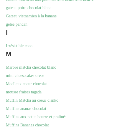
gateau poire chocolat blanc
Gateau vietnamien à la banane
gelée pandan
I
Irrésistible coco
M
Marbré matcha chocolat blanc
mini cheesecakes oreos
Moelleux coeur chocolat
mousse fraises tagada
Muffin Matcha au coeur d'anko
Muffins ananas chocolat
Muffins aux petits beurre et pralinés
Muffins Bananes chocolat