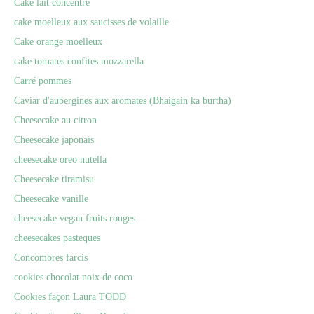
Cake lait concentré
cake moelleux aux saucisses de volaille
Cake orange moelleux
cake tomates confites mozzarella
Carré pommes
Caviar d'aubergines aux aromates (Bhaigain ka burtha)
Cheesecake au citron
Cheesecake japonais
cheesecake oreo nutella
Cheesecake tiramisu
Cheesecake vanille
cheesecake vegan fruits rouges
cheesecakes pasteques
Concombres farcis
cookies chocolat noix de coco
Cookies façon Laura TODD