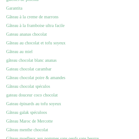
Garantita
Gâteau à la creme de marrons
Gâteau à la framboise ultra facile
Gateau ananas chocolat
Gâteau au chocolat et tofu soyeux
Gâteau au miel
gâteau chocolat blanc ananas
Gateau chocolat carambar
Gâteau chocolat poire & amandes
Gâteau chocolat spéculos
gateau douceur coco chocolat
Gateau épinards au tofu soyeux
Gâteau galak spéculoos
Gâteau Maroc de Mercotte
Gâteau menthe chocolat
Gâteau moelleux aux pommes sans oeufs sans beurre