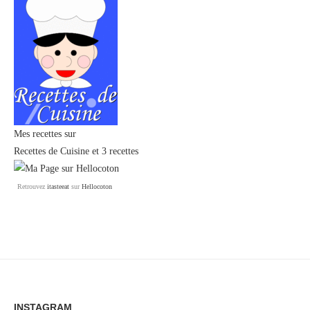
Mes recettes sur
Recettes de Cuisine
et
3 recettes
Retrouvez
itasteeat
sur
Hellocoton
INSTAGRAM