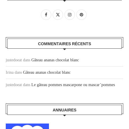
COMMENTAIRES RÉCENTS
justedoeat
dans
Gâteau ananas chocolat blanc
Irina
dans
Gâteau ananas chocolat blanc
justedoeat
dans
Le gâteau pommes mascarpone ou mascar’pommes
ANNUAIRES