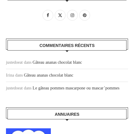
COMMENTAIRES RÉCENTS
justedoeat
dans
Gâteau ananas chocolat blanc
Irina
dans
Gâteau ananas chocolat blanc
justedoeat
dans
Le gâteau pommes mascarpone ou mascar’pommes
ANNUAIRES