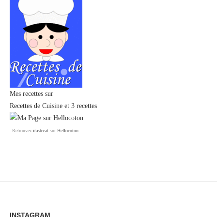
Mes recettes sur
Recettes de Cuisine
et
3 recettes
Retrouvez
itasteeat
sur
Hellocoton
INSTAGRAM