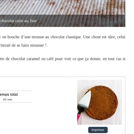
hocolat cuite au four
er en bouche d’une mousse au chocolat classique. Une chose est sûre, celui
terait de se faire mousser !.
lette de chocolat caramel ou café pour voir ce que ça donne, en tout cas si
emps total
40
min
Imprimer