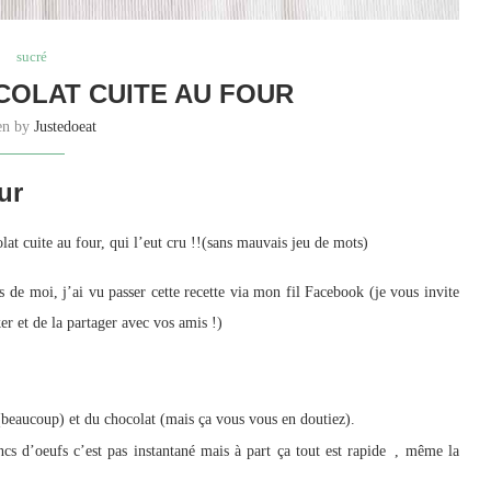
sucré
OLAT CUITE AU FOUR
ten by
Justedoeat
ur
lat cuite au four, qui l’eut cru !!(sans mauvais jeu de mots)
 de moi, j’ai vu passer cette recette via mon fil Facebook (je vous invite
iker et de la partager avec vos amis !)
 (beaucoup) et du chocolat (mais ça vous vous en doutiez).
ncs d’oeufs c’est pas instantané mais à part ça tout est rapide , même la