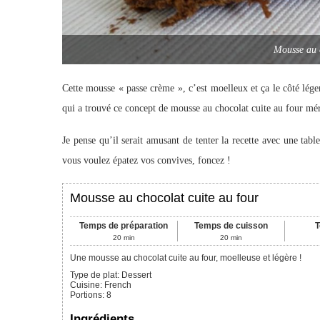
Mousse au c
Cette mousse « passe crème », c’est moelleux et ça le côté lég
qui a trouvé ce concept de mousse au chocolat cuite au four méri
Je pense qu’il serait amusant de tenter la recette avec une tab
vous voulez épatez vos convives, foncez !
Mousse au chocolat cuite au four
Temps de préparation
Temps de cuisson
T
20
min
20
min
Une mousse au chocolat cuite au four, moelleuse et légère !
Type de plat:
Dessert
Cuisine:
French
Portions
:
8
Ingrédients