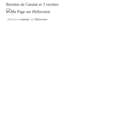
Recettes de Cuisine
et
3 recettes
Retrouvez
itasteeat
sur
Hellocoton