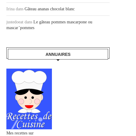
Irina
dans
Gâteau ananas chocolat blanc
justedoeat
dans
Le gâteau pommes mascarpone ou
mascar’pommes
ANNUAIRES
Mes recettes sur