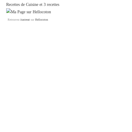
Recettes de Cuisine
et
3 recettes
Retrouvez
itasteeat
sur
Hellocoton