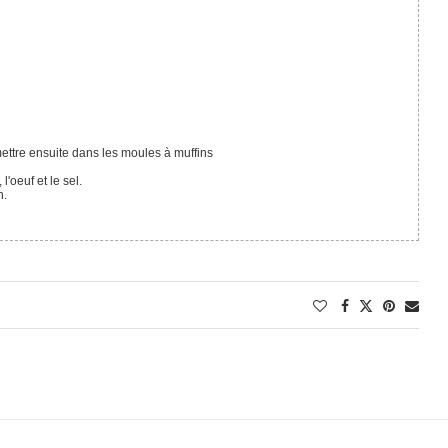
mettre ensuite dans les moules à muffins
l'oeuf et le sel.
n.