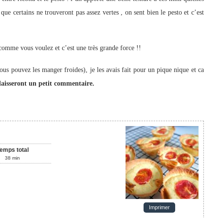
que certains ne trouveront pas assez vertes , on sent bien le pesto et c’est
comme vous voulez et c’est une très grande force !!
 pouvez les manger froides), je les avais fait pour un pique nique et ca
s laisseront un petit commentaire.
emps total
38
min
Imprimer