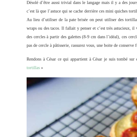
Désolé d’être aussi trivial dans le langage mais il y a des jour
c’est là que l’astuce qui se cache derrière ces mini quiches tort
Au lieu d’utiliser de la pate brisée on peut utiliser des tortil
wraps ou des tacos. Il fallait y penser et c’est très astucieux, i
des cercles à partir des galettes (8-9 cm dans l’idéal), ces cer
pas de cercle à pâtisserie, rassurez vous, une boite de conserve f
Rendons à César ce qui appartient à César je suis tombé sur c
tortillas
»