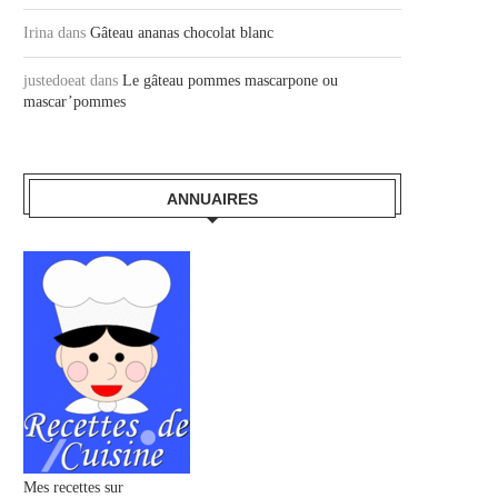
Irina
dans
Gâteau ananas chocolat blanc
justedoeat
dans
Le gâteau pommes mascarpone ou
mascar’pommes
ANNUAIRES
Mes recettes sur