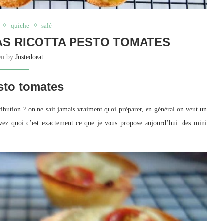
quiche
salé
LAS RICOTTA PESTO TOMATES
ten by
Justedoeat
esto tomates
ribution ? on ne sait jamais vraiment quoi préparer, en général on veut un
savez quoi c’est exactement ce que je vous propose aujourd’hui: des mini