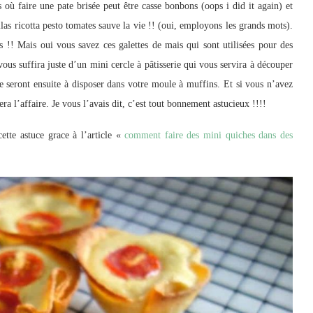
s où faire une pate brisée peut être casse bonbons (oops i did it again) et
illas ricotta pesto tomates sauve la vie !! (oui, employons les grands mots).
las !! Mais oui vous savez ces galettes de mais qui sont utilisées pour des
l vous suffira juste d’un mini cercle à pâtisserie qui vous servira à découper
cle seront ensuite à disposer dans votre moule à muffins. Et si vous n’avez
era l’affaire. Je vous l’avais dit, c’est tout bonnement astucieux !!!!
ette astuce grace à l’article «
comment faire des mini quiches dans des