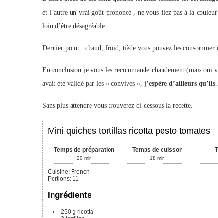
et l’autre un vrai goût prononcé , ne vous fiez pas à la couleur 
loin d’être désagréable.
Dernier point : chaud, froid, tiède vous pouvez les consommer 
En conclusion je vous les recommande chaudement (mais oui vous
avait été validé par les « convives »,
j’espère d’ailleurs qu’il
Sans plus attendre vous trouverez ci-dessous la recette.
Mini quiches tortillas ricotta pesto tomates
Temps de préparation
Temps de cuisson
T
20
min
18
min
Cuisine:
French
Portions
:
11
Ingrédients
250
g
ricotta