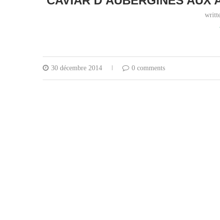
CAVIAR D’AUBERGINES AUX 
writ
30 décembre 2014
0 comments