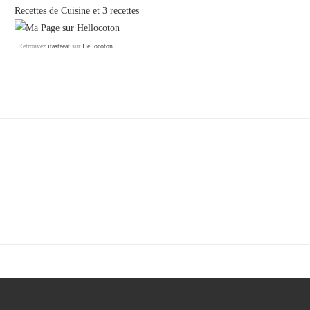
Recettes de Cuisine
et
3 recettes
Retrouvez
itasteeat
sur
Hellocoton