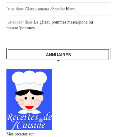
Irina
dans
Gâteau ananas chocolat blanc
justedoeat
dans
Le gâteau pommes mascarpone ou
mascar’pommes
ANNUAIRES
Mes recettes sur