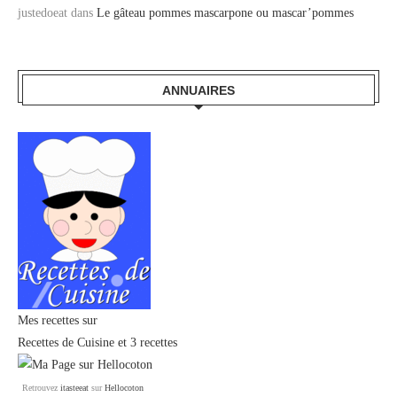
justedoeat
dans
Le gâteau pommes mascarpone ou mascar’pommes
ANNUAIRES
Mes recettes sur
Recettes de Cuisine
et
3 recettes
Retrouvez
itasteeat
sur
Hellocoton