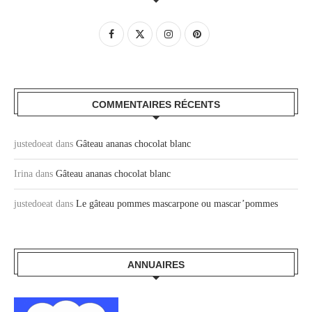
COMMENTAIRES RÉCENTS
justedoeat
dans
Gâteau ananas chocolat blanc
Irina
dans
Gâteau ananas chocolat blanc
justedoeat
dans
Le gâteau pommes mascarpone ou mascar’pommes
ANNUAIRES