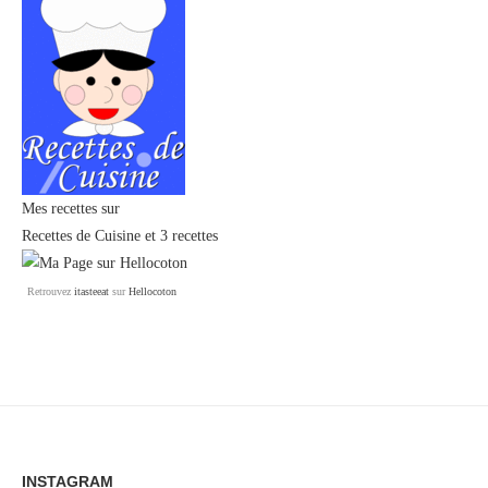
Mes recettes sur
Recettes de Cuisine
et
3 recettes
Retrouvez
itasteeat
sur
Hellocoton
INSTAGRAM