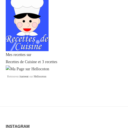
Mes recettes sur
Recettes de Cuisine
et
3 recettes
Retrouvez
itasteeat
sur
Hellocoton
INSTAGRAM