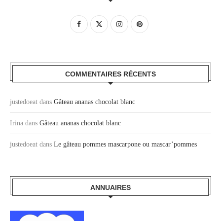
COMMENTAIRES RÉCENTS
justedoeat
dans
Gâteau ananas chocolat blanc
Irina
dans
Gâteau ananas chocolat blanc
justedoeat
dans
Le gâteau pommes mascarpone ou mascar’pommes
ANNUAIRES