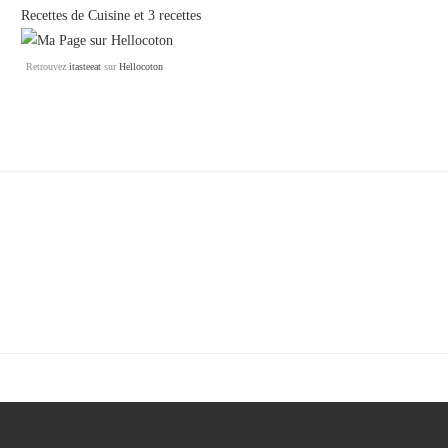
Recettes de Cuisine
et
3 recettes
Retrouvez
itasteeat
sur
Hellocoton