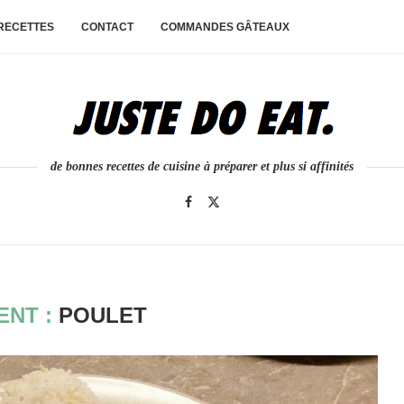
 RECETTES
CONTACT
COMMANDES GÂTEAUX
de bonnes recettes de cuisine à préparer et plus si affinités
ENT :
POULET