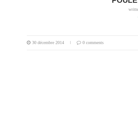
POULE
writ
30 décembre 2014
0 comments