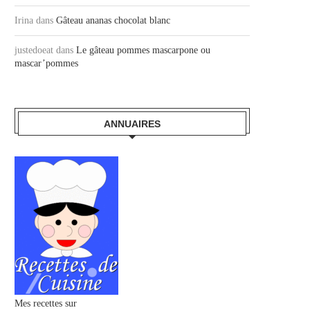
Irina
dans
Gâteau ananas chocolat blanc
justedoeat
dans
Le gâteau pommes mascarpone ou
mascar’pommes
ANNUAIRES
Mes recettes sur