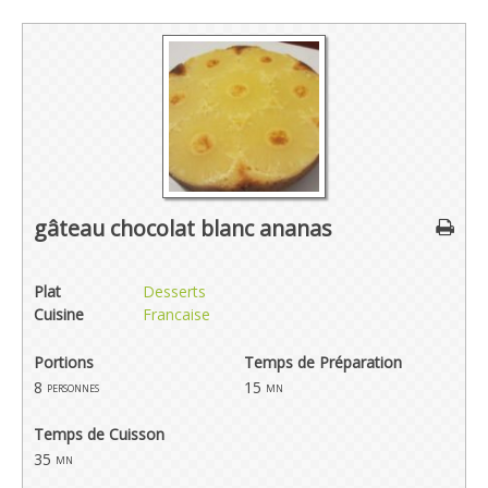
gâteau chocolat blanc ananas
Plat
Desserts
Cuisine
Francaise
Portions
Temps de Préparation
8
15
personnes
mn
Temps de Cuisson
35
mn