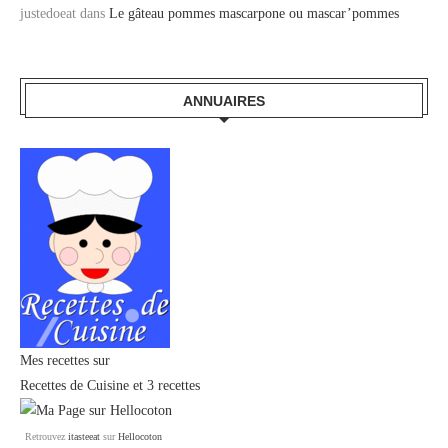
justedoeat
dans
Le gâteau pommes mascarpone ou mascar’pommes
ANNUAIRES
Mes recettes sur
Recettes de Cuisine
et
3 recettes
Retrouvez
itasteeat
sur
Hellocoton