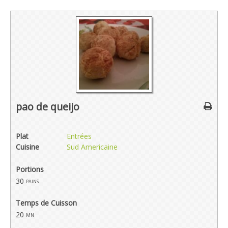
pao de queijo
Plat
Entrées
Cuisine
Sud Americaine
Portions
30
pains
Temps de Cuisson
20
mn