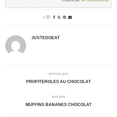
Propulsé par
WP Ultimate Recipe
0
JUSTEDOEAT
previous post
PROFITEROLES AU CHOCOLAT
next post
MUFFINS BANANES CHOCOLAT