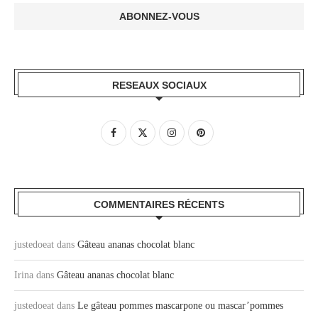
RESEAUX SOCIAUX
COMMENTAIRES RÉCENTS
justedoeat
dans
Gâteau ananas chocolat blanc
Irina
dans
Gâteau ananas chocolat blanc
justedoeat
dans
Le gâteau pommes mascarpone ou mascar’pommes