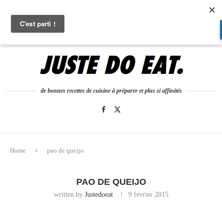
0
de bonnes recettes de cuisine à préparer et plus si affinités
Home
pao de queijo
PAO DE QUEIJO
written by
Justedoeat
9 février 2015