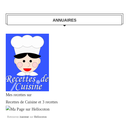
ANNUAIRES
Mes recettes sur
Recettes de Cuisine
et
3 recettes
Retrouvez
itasteeat
sur
Hellocoton