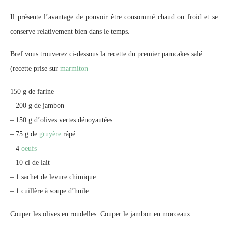
Il présente l’avantage de pouvoir être consommé chaud ou froid et se
conserve relativement bien dans le temps.
Bref vous trouverez ci-dessous la recette du premier pamcakes salé
(recette prise sur
marmiton
150 g de farine
– 200 g de jambon
– 150 g d’olives vertes dénoyautées
– 75 g de
gruyère
râpé
– 4
oeufs
– 10 cl de lait
– 1 sachet de levure chimique
– 1 cuillère à soupe d’huile
Couper les olives en roudelles. Couper le jambon en morceaux.