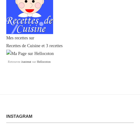
Mes recettes sur
Recettes de Cuisine
et
3 recettes
Retrouvez
itasteeat
sur
Hellocoton
INSTAGRAM