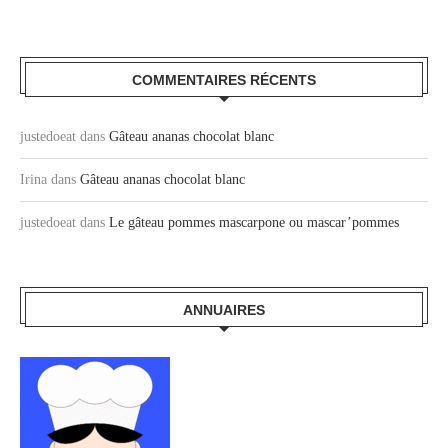
COMMENTAIRES RÉCENTS
justedoeat
dans
Gâteau ananas chocolat blanc
Irina
dans
Gâteau ananas chocolat blanc
justedoeat
dans
Le gâteau pommes mascarpone ou mascar’pommes
ANNUAIRES