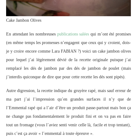
Cake Jambon Olives
En attendant les nombreuses
publications salées
qui m’ont été promises
(en même temps les promesses n’engagent que ceux qui y croient, dois-
je y croire encore comme Lara FABIAN ?) voici un cake jambon olives
pour lequel j’ai légèrement dévié de la recette originale puisque j’ai
remplacé les dés de jambon par des dés de jambon de poulet (mais
j’interdis quiconque de dire que pour cette recette les dés sont pipés).
Autre digression, la recette indique du gruyère rapé, mais sauf erreur de
ma part j’ai l’impression qu’en grandes surfaces il n’y que de
l’Emmental rapé qui a l’air d’être un produit passe-partout mais bon ça
ne change pas fondamentalement le produit fini et on va pas en faire
tout un fromage (vous l’aviez senti venir celle là, facile et trop tentant),
puis c’est ça avoir « l’emmental à toute épreuve ».