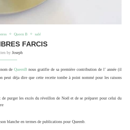
ress
Queen B
salé
BRES FARCIS
tten by
Joseph
ux nom de
QueenB
nous gratifie de sa première contribution de l’ année (il
’on peut déja dire que cette recette tombe à point nommé pour les raisons
 de purger les excès du réveillon de Noël et de se préparer pour celui du
ère
aison blanche en termes de publications pour Queenb.