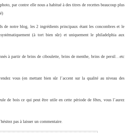
photo, par contre elle nous a habitué à des titres de recettes beaucoup plus
é)
ds de notre blog, les 2 ingrédients principaux étant les concombres et le
t systématiquement (à tort bien sûr) et uniquement le philadelphia aux
nnés à partir de brins de ciboulette, brins de menthe, brins de persil…etc
rendez vous (en mettant bien sûr l’accent sur la qualité au niveau des
ule de bois ce qui peut être utile en cette période de fêtes, vous l’aurez
’hésitez pas à laisser un commentaire.