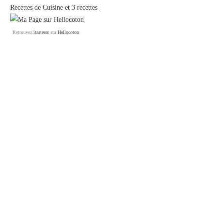
Recettes de Cuisine
et
3 recettes
Retrouvez
itasteeat
sur
Hellocoton