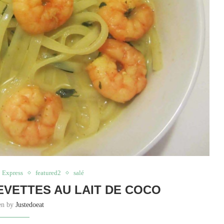
Express
featured2
salé
VETTES AU LAIT DE COCO
ten by
Justedoeat