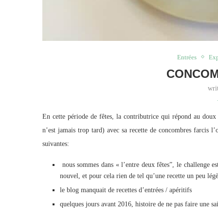
Entrées
Exp
CONCOM
wri
En cette période de fêtes, la contributrice qui répond au do
n’est jamais trop tard) avec sa recette de concombres farcis l
suivantes:
nous sommes dans « l’entre deux fêtes”, le challenge est
nouvel, et pour cela rien de tel qu’une recette un peu lég
le blog manquait de recettes d’entrées / apéritifs
quelques jours avant 2016, histoire de ne pas faire une s