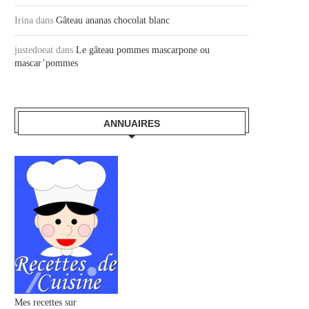
Irina
dans
Gâteau ananas chocolat blanc
justedoeat
dans
Le gâteau pommes mascarpone ou
mascar’pommes
ANNUAIRES
Mes recettes sur