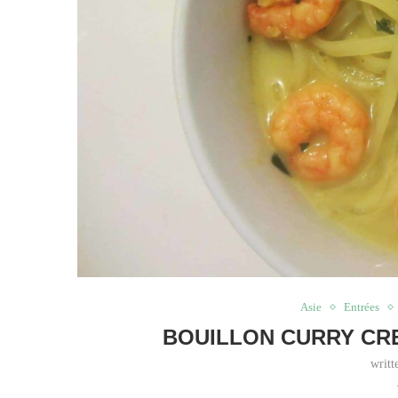
Asie
Entrées
BOUILLON CURRY CRE
writ