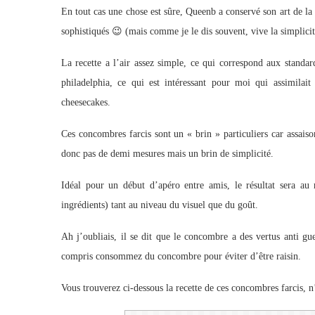
En tout cas une chose est sûre, Queenb a conservé son art de la 
sophistiqués 😉 (mais comme je le dis souvent, vive la simplicit
La recette a l’air assez simple, ce qui correspond aux standar
philadelphia, ce qui est intéressant pour moi qui assimilai
cheesecakes.
Ces concombres farcis sont un « brin » particuliers car assaiso
donc pas de demi mesures mais un brin de simplicité.
Idéal pour un début d’apéro entre amis, le résultat sera au 
ingrédients) tant au niveau du visuel que du goût.
Ah j’oubliais, il se dit que le concombre a des vertus anti gue
compris consommez du concombre pour éviter d’être raisin.
Vous trouverez ci-dessous la recette de ces concombres farcis, n