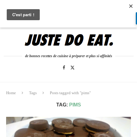
0
de bonnes recettes de cuisine à préparer et plus si affinités
Home
Tags
Posts tagged with "pims"
TAG:
PIMS