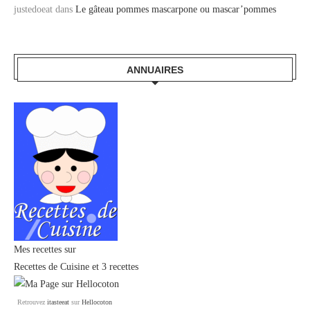
justedoeat
dans
Le gâteau pommes mascarpone ou mascar’pommes
ANNUAIRES
Mes recettes sur
Recettes de Cuisine
et
3 recettes
Retrouvez
itasteeat
sur
Hellocoton