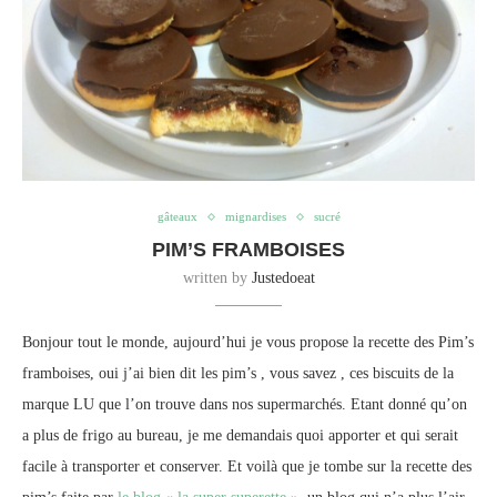
gâteaux
mignardises
sucré
PIM’S FRAMBOISES
written by
Justedoeat
Bonjour tout le monde, aujourd’hui je vous propose la recette des Pim’s
framboises, oui j’ai bien dit les pim’s , vous savez , ces biscuits de la
marque LU que l’on trouve dans nos supermarchés. Etant donné qu’on
a plus de frigo au bureau, je me demandais quoi apporter et qui serait
facile à transporter et conserver. Et voilà que je tombe sur la recette des