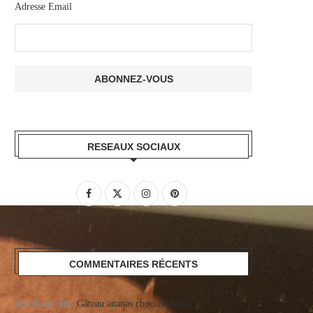
Adresse Email
RESEAUX SOCIAUX
COMMENTAIRES RÉCENTS
justedoeat
dans
Gâteau ananas chocolat blanc