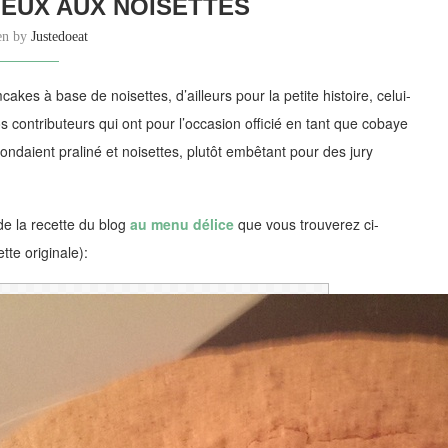
EUX AUX NOISETTES
ten by
Justedoeat
kes à base de noisettes, d’ailleurs pour la petite histoire, celui-
s contributeurs qui ont pour l’occasion officié en tant que cobaye
ondaient praliné et noisettes, plutôt embêtant pour des jury
de la recette du blog
au menu délice
que vous trouverez ci-
tte originale):