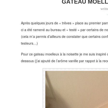
GÂTEAU MOELL
writ
Après quelques jours de « trêves » place au premier pamca
ci a été ramené au bureau et « testé » par certains de no
(cela m’a permis d’ailleurs de constater que certains conf
testeurs…)
Pour ce gateau moelleux à la noisette je me suis inspiré 
dessous (j’ai ajouté de l’arôme vanille par rappot à la rece