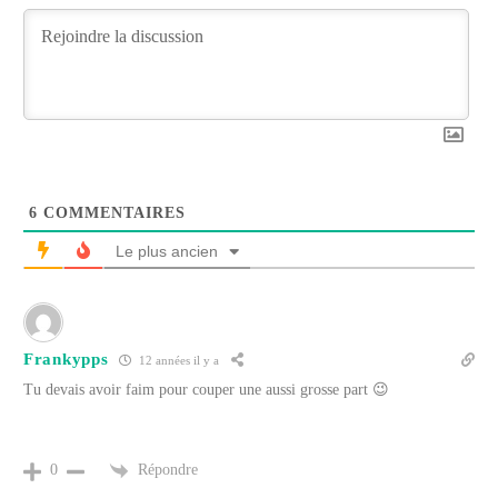
6
COMMENTAIRES
Le plus ancien
Frankypps
12 années il y a
Tu devais avoir faim pour couper une aussi grosse part 😉
Répondre
0