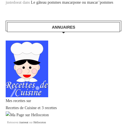
justedoeat
dans
Le gâteau pommes mascarpone ou mascar’pommes
ANNUAIRES
Mes recettes sur
Recettes de Cuisine
et
3 recettes
Retrouvez
itasteeat
sur
Hellocoton