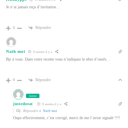
Je n’ai jamais reçu d’invitation…
Répondre
0
Nath moi
8 années il y a
Bjr à vous. Dans votre recette vous n’indiquez le nbre d’oeufs…
Répondre
0
Auteur
justedoeat
8 années il y a
Répondre à
Nath moi
Oups effectivement, c’est corrigé, merci de me l’avoir signalé !!!!