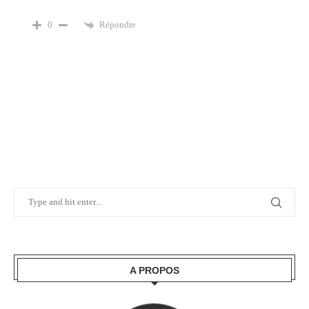
Répondre
0
A PROPOS