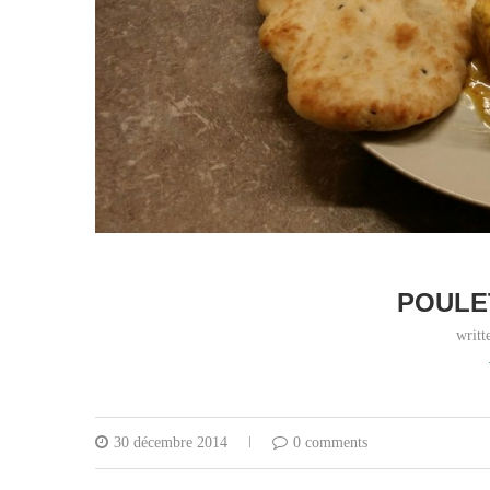
POULE
writ
30 décembre 2014
0 comments