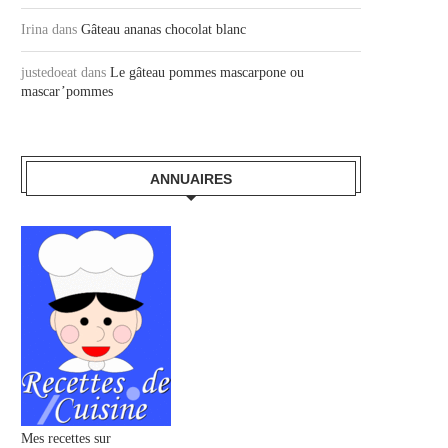
Irina
dans
Gâteau ananas chocolat blanc
justedoeat
dans
Le gâteau pommes mascarpone ou
mascar’pommes
ANNUAIRES
Mes recettes sur