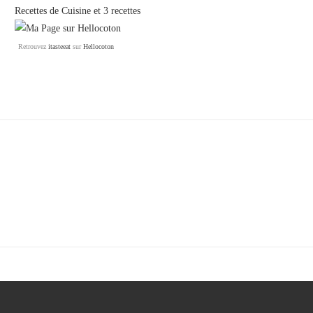
Recettes de Cuisine
et
3 recettes
Retrouvez
itasteeat
sur
Hellocoton