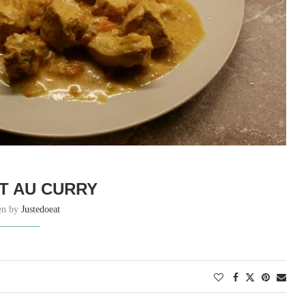
T AU CURRY
ten by
Justedoeat