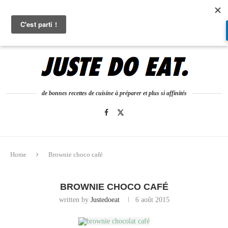
0
de bonnes recettes de cuisine à préparer et plus si affinités
Home
Brownie choco café
BROWNIE CHOCO CAFÉ
written by
Justedoeat
6 août 2015