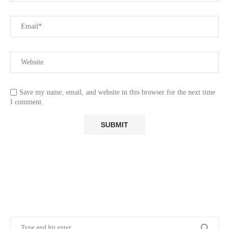
Save my name, email, and website in this browser for the next time
I comment.