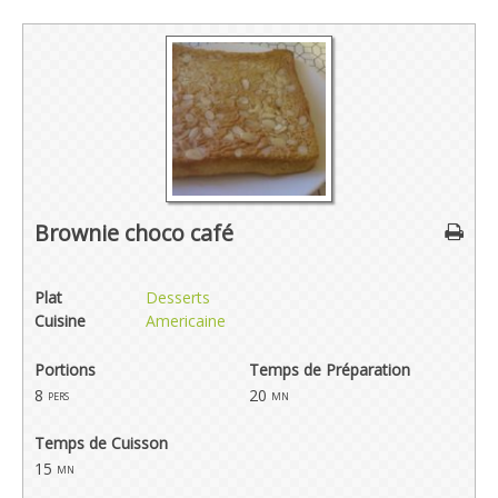
Brownie choco café
Plat
Desserts
Cuisine
Americaine
Portions
Temps de Préparation
8
20
pers
mn
Temps de Cuisson
15
mn