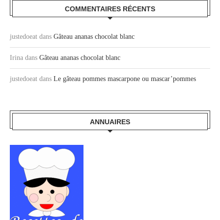
COMMENTAIRES RÉCENTS
justedoeat
dans
Gâteau ananas chocolat blanc
Irina
dans
Gâteau ananas chocolat blanc
justedoeat
dans
Le gâteau pommes mascarpone ou mascar’pommes
ANNUAIRES