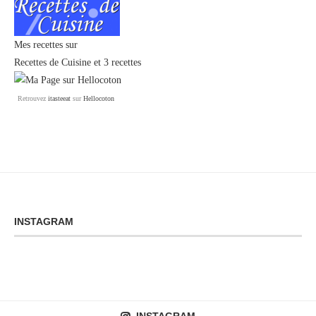
Mes recettes sur
Recettes de Cuisine
et
3 recettes
Retrouvez
itasteeat
sur
Hellocoton
INSTAGRAM