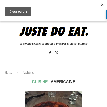
0
de bonnes recettes de cuisine à préparer et plus si affinités
Home
Archives
CUISINE :
AMERICAINE