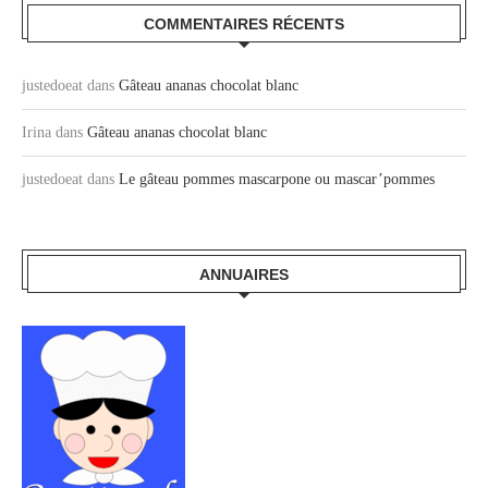
COMMENTAIRES RÉCENTS
justedoeat
dans
Gâteau ananas chocolat blanc
Irina
dans
Gâteau ananas chocolat blanc
justedoeat
dans
Le gâteau pommes mascarpone ou mascar’pommes
ANNUAIRES