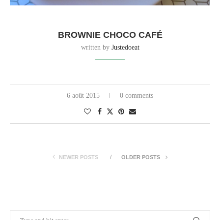
BROWNIE CHOCO CAFÉ
written by
Justedoeat
6 août 2015
0 comments
NEWER POSTS
OLDER POSTS