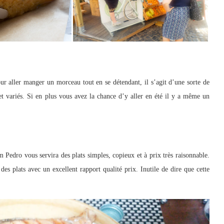
our aller manger un morceau tout en se détendant, il s’agit d’une sorte de
et variés. Si en plus vous avez la chance d’y aller en été il y a même un
m Pedro vous servira des plats simples, copieux et à prix très raisonnable.
 des plats avec un excellent rapport qualité prix. Inutile de dire que cette