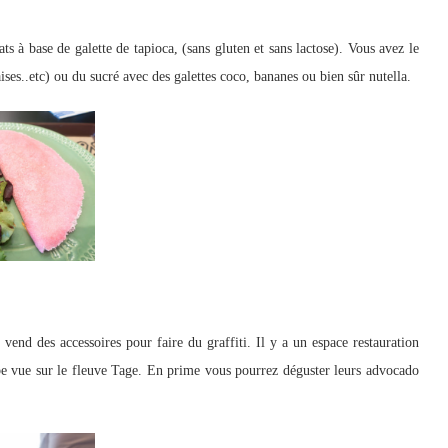
lats à base de galette de tapioca, (sans gluten et sans lactose). Vous avez le
es..etc) ou du sucré avec des galettes coco, bananes ou bien sûr nutella.
 vend des accessoires pour faire du graffiti. Il y a un espace restauration
rbe vue sur le fleuve Tage. En prime vous pourrez déguster leurs advocado