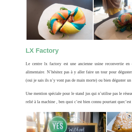
LX Factory
Le centre lx factory est une ancienne usine reconvertie en
alimentaire. N’hésitez pas à y aller faire un tour pour déguster
(oui je sais ils n’y vont pas de main morte) ou bien déguster un
Une mention spéciale pour le stand jus qui n’utilise pas le rése
relié à la machine , ben quoi c’est bien connu pourtant quec’est 