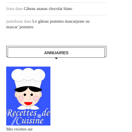
Irina
dans
Gâteau ananas chocolat blanc
justedoeat
dans
Le gâteau pommes mascarpone ou
mascar’pommes
ANNUAIRES
Mes recettes sur