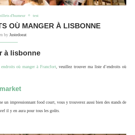
billets d'humeur
test
TS OÙ MANGER À LISBONNE
ten by
Justedoeat
r à lisbonne
s endroits où manger à Francfort
, veuillez trouver ma liste d’endroits où
 market
me un impressionnant food court, vous y trouverez aussi bien des stands de
ref il y en aura pour tous les goûts.