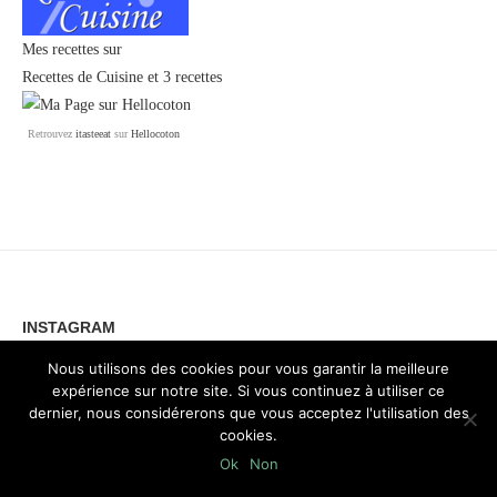
Mes recettes sur
Recettes de Cuisine
et
3 recettes
Retrouvez
itasteeat
sur
Hellocoton
INSTAGRAM
Nous utilisons des cookies pour vous garantir la meilleure
expérience sur notre site. Si vous continuez à utiliser ce
dernier, nous considérerons que vous acceptez l'utilisation des
cookies.
Ok
Non
INSTAGRAM