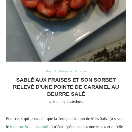
blog
Miss salsa
sucré
SABLÉ AUX FRAISES ET SON SORBET
RELEVÉ D’UNE POINTE DE CARAMEL AU
BEURRE SALÉ
written by
Justedoeat
Pour ceux qui pensaient que la 1ere publication de Miss Salsa (à savoir
le
loup sur lit de ratatouille
) n’était qu’un coup « one shot » et qu’elle