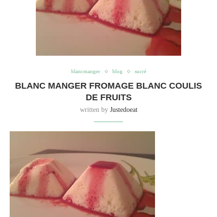
blancmanger
blog
sucré
BLANC MANGER FROMAGE BLANC COULIS
DE FRUITS
written by
Justedoeat