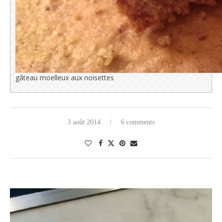
gâteau moelleux aux noisettes
3 août 2014
6 comments