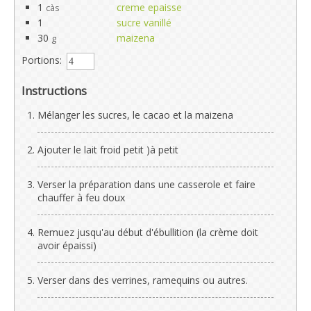
1
creme epaisse
càs
1
sucre vanillé
30
maizena
g
Portions:
Instructions
Mélanger les sucres, le cacao et la maizena
Ajouter le lait froid petit )à petit
Verser la préparation dans une casserole et faire
chauffer à feu doux
Remuez jusqu'au début d'ébullition (la crème doit
avoir épaissi)
Verser dans des verrines, ramequins ou autres.