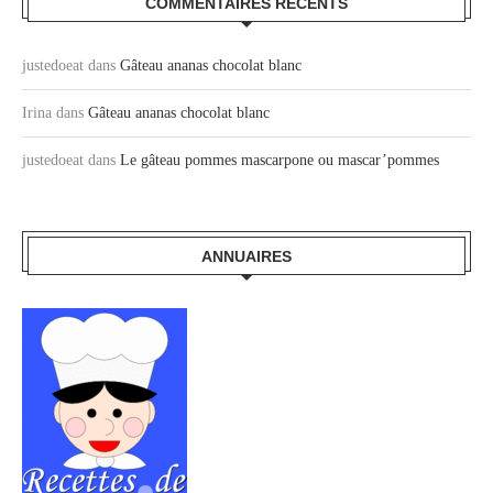
COMMENTAIRES RÉCENTS
justedoeat
dans
Gâteau ananas chocolat blanc
Irina
dans
Gâteau ananas chocolat blanc
justedoeat
dans
Le gâteau pommes mascarpone ou mascar’pommes
ANNUAIRES