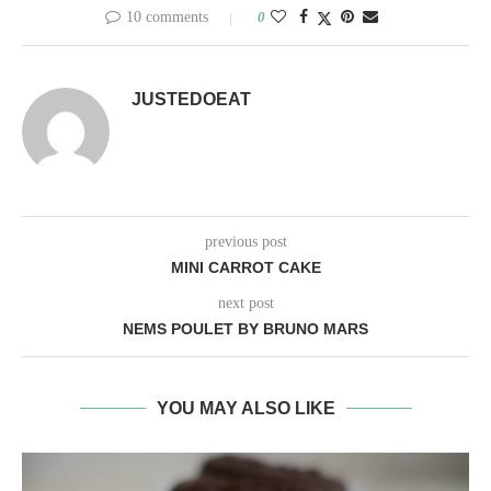
10 comments
0
JUSTEDOEAT
previous post
MINI CARROT CAKE
next post
NEMS POULET BY BRUNO MARS
YOU MAY ALSO LIKE