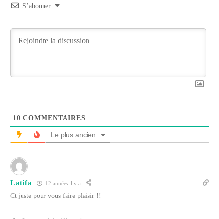
S’abonner
10
COMMENTAIRES
Le plus ancien
Latifa
12 années il y a
Ct juste pour vous faire plaisir !!