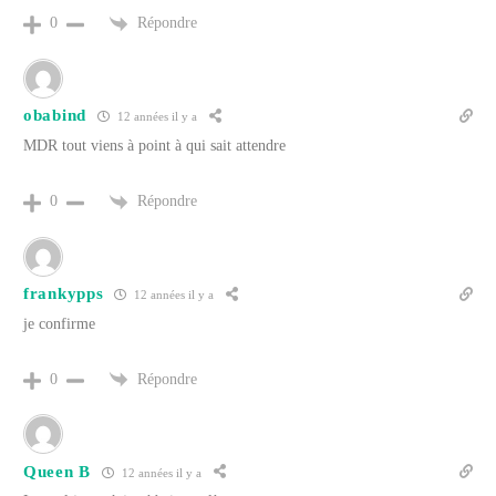
Répondre
0
obabind
12 années il y a
MDR tout viens à point à qui sait attendre
Répondre
0
frankypps
12 années il y a
je confirme
Répondre
0
Queen B
12 années il y a