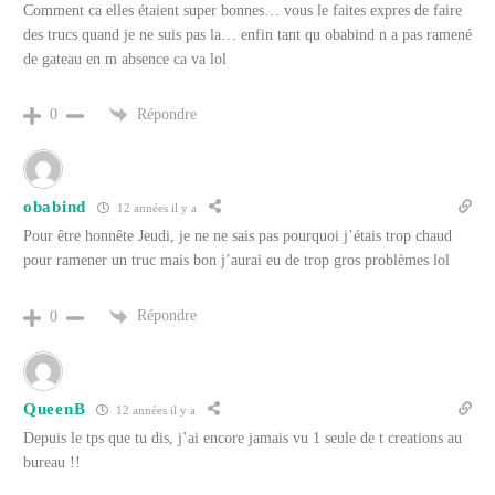
Comment ca elles étaient super bonnes… vous le faites expres de faire
des trucs quand je ne suis pas la… enfin tant qu obabind n a pas ramené
de gateau en m absence ca va lol
Répondre
0
obabind
12 années il y a
Pour être honnête Jeudi, je ne ne sais pas pourquoi j’étais trop chaud
pour ramener un truc mais bon j’aurai eu de trop gros problèmes lol
Répondre
0
QueenB
12 années il y a
Depuis le tps que tu dis, j’ai encore jamais vu 1 seule de t creations au
bureau !!