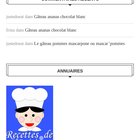
justedoeat
dans
Gâteau ananas chocolat blanc
Irina
dans
Gâteau ananas chocolat blanc
justedoeat
dans
Le gâteau pommes mascarpone ou mascar’pommes
ANNUAIRES