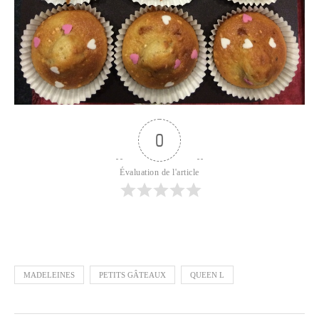
0
Évaluation de l'article
MADELEINES
PETITS GÂTEAUX
QUEEN L