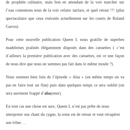
de prophète culinaire, mais bon en attendant de la voir marcher sur
l’eau contentons nous de la voir refaire surface, et quel retour !!! (plus
spectaculaire que ceux exécutés actuellement sur les courts de Roland
Garros)
Pour cette nouvelle publication Queen L nous gratifie de superbes
madeleines pralinés élégamment disposés dans des caissettes ( c’est
d’ailleurs la première publication avec des caissettes, est ce une façon
de nous dire que nous ne sommes pas fait dans le même moule ?).
Nous sommes bien loin de l’épisode « Alsa » (en même temps on va
pas en faire tout un flan) puis dans quelques temps ce sera oublié (on
sera surement frappé d’
alsa
ymer).
En tout cas une chose est sure, Queen L n’est pas prête de nous
interpreter son chant du cygne, la reine est de retour et veut récupérer
son trône….