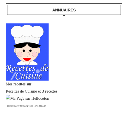
ANNUAIRES
Mes recettes sur
Recettes de Cuisine
et
3 recettes
Retrouvez
itasteeat
sur
Hellocoton