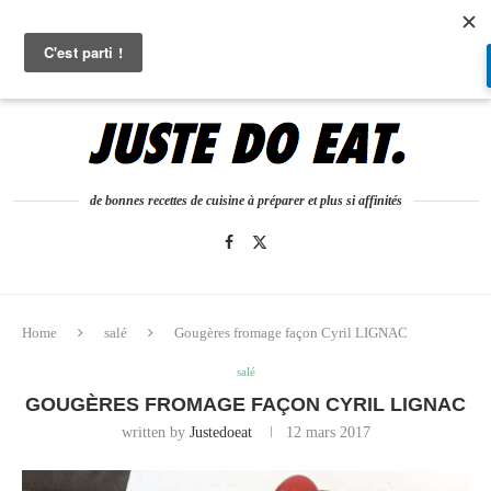
0
de bonnes recettes de cuisine à préparer et plus si affinités
Home
salé
Gougères fromage façon Cyril LIGNAC
salé
GOUGÈRES FROMAGE FAÇON CYRIL LIGNAC
written by
Justedoeat
12 mars 2017