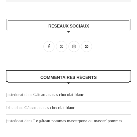
RESEAUX SOCIAUX
COMMENTAIRES RÉCENTS
justedoeat
dans
Gâteau ananas chocolat blanc
Irina
dans
Gâteau ananas chocolat blanc
justedoeat
dans
Le gâteau pommes mascarpone ou mascar’pommes