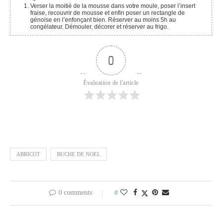
Verser la moitié de la mousse dans votre moule, poser l’insert
fraise, recouvrir de mousse et enfin poser un rectangle de
génoise en l’enfonçant bien. Réserver au moins 5h au
congélateur. Démouler, décorer et réserver au frigo.
0
Évaluation de l'article
ABRICOT
BUCHE DE NOEL
0 comments
0