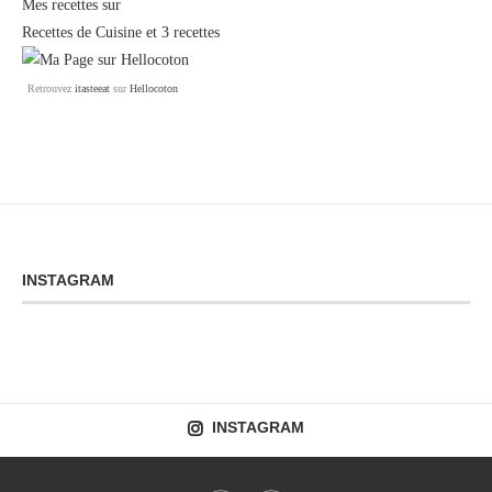
Mes recettes sur
Recettes de Cuisine
et
3 recettes
Retrouvez
itasteeat
sur
Hellocoton
INSTAGRAM
INSTAGRAM