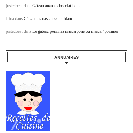
justedoeat
dans
Gâteau ananas chocolat blanc
Irina
dans
Gâteau ananas chocolat blanc
justedoeat
dans
Le gâteau pommes mascarpone ou mascar’pommes
ANNUAIRES