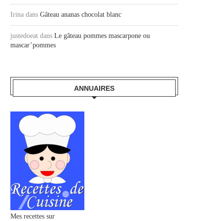
Irina
dans
Gâteau ananas chocolat blanc
justedoeat
dans
Le gâteau pommes mascarpone ou
mascar’pommes
ANNUAIRES
Mes recettes sur