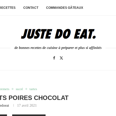
 RECETTES
CONTACT
COMMANDES GÂTEAUX
de bonnes recettes de cuisine à préparer et plus si affinités
tremets
sucré
tartes
TS POIRES CHOCOLAT
tedoeat
17 avril 2021