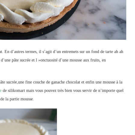
at. En d’autres termes, il s’agit d’un entremets sur un fond de tarte ah ah
 d’une pâte sucrée et l »onctuosité d’une mousse aux fruits, en
e pâte sucrée,une fine couche de ganache chocolat et enfin une mousse à la
e
de silikomart mais vous pouvez très bien vous servir de n’importe quel
 de la partie mousse.