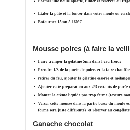
Former une boule aplatie, filmer et réserver au frig
Etaler la pâte et la foncer dans votre moule ou cercl
Enfourner 15mn à 160°C
Mousse poires (à faire la veill
Faire tremper la gélatine 5mn dans l'eau froide
Prendre 1/3 de la purée de poires et la faire chauffer
retirer du feu, ajouter la gélatine essorée et mélange
Ajouter cette préparation aux 2/3 restants de purée 
Monter la crème liquide pas trop ferme (texture mous
Verser cette mousse dans la partie basse du moule ec
forme sera juste différente) et réserver au congél
Ganache chocolat