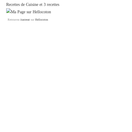
Recettes de Cuisine
et
3 recettes
Retrouvez
itasteeat
sur
Hellocoton