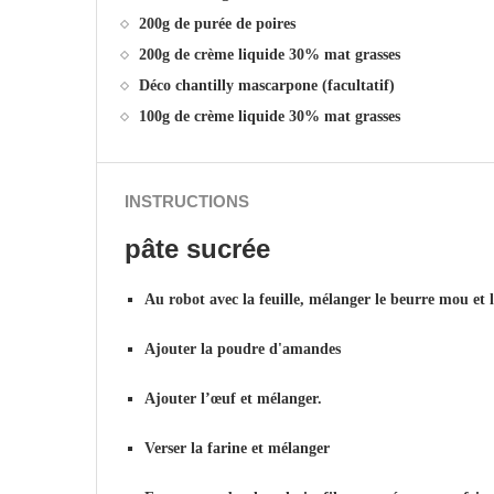
200g de purée de poires
200g de crème liquide 30% mat grasses
Déco chantilly mascarpone (facultatif)
100g de crème liquide 30% mat grasses
INSTRUCTIONS
pâte sucrée
Au robot avec la feuille, mélanger le beurre mou et l
Ajouter la poudre d'amandes
Ajouter l’œuf et mélanger.
Verser la farine et mélanger