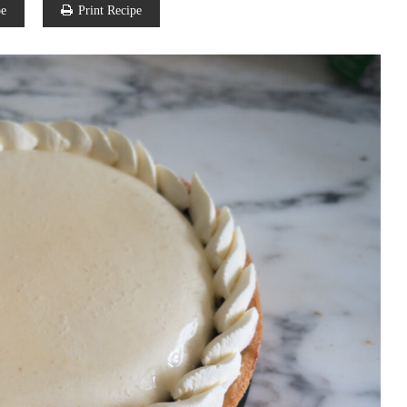
pe
Print Recipe