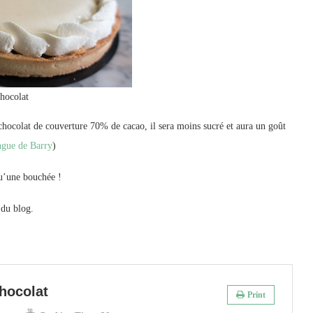
chocolat
 chocolat de couverture 70% de cacao, il sera moins sucré et aura un goût
gue de Barry
)
 qu’une bouchée !
du blog.
chocolat
Print