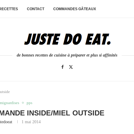
 RECETTES
CONTACT
COMMANDES GÂTEAUX
de bonnes recettes de cuisine à préparer et plus si affinités
utside
mignardises
pps
ANDE INSIDE/MIEL OUTSIDE
stedoeat
1 mai 2014