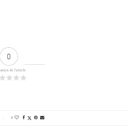
0
ation de l'article
0