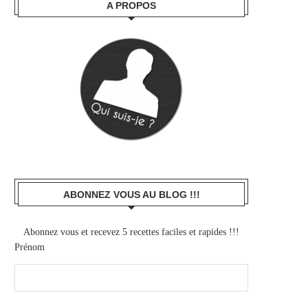
A PROPOS
ABONNEZ VOUS AU BLOG !!!
Abonnez vous et recevez 5 recettes faciles et rapides !!!
Prénom