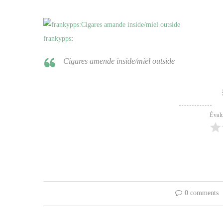
frankypps
:
Cigares amende inside/miel outside
Évalu
0 comments