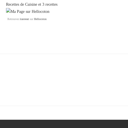
Recettes de Cuisine
et
3 recettes
Retrouvez
itasteeat
sur
Hellocoton