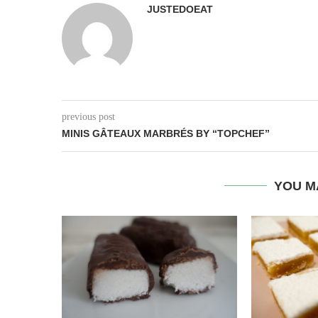
JUSTEDOEAT
previous post
MINIS GÂTEAUX MARBRÉS BY “TOPCHEF”
YOU M