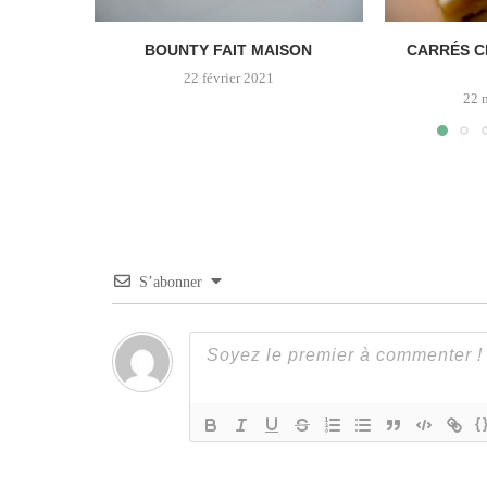
BOUNTY FAIT MAISON
CARRÉS C
22 février 2021
22 
S’abonner
{