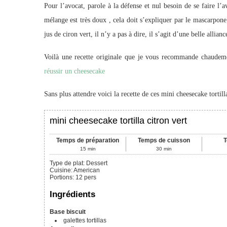
Pour l’avocat, parole à la défense et nul besoin de se faire l
mélange est très doux , cela doit s’expliquer par le mascarpone.
jus de ciron vert, il n’y a pas à dire, il s’agit d’une belle allianc
Voilà une recette originale que je vous recommande chaudemen
réussir un cheesecake
Sans plus attendre voici la recette de ces mini cheesecake tortill
mini cheesecake tortilla citron vert
Temps de préparation
Temps de cuisson
T
15
min
30
min
Type de plat:
Dessert
Cuisine:
American
Portions
:
12
pers
Ingrédients
Base biscuit
galettes tortillas