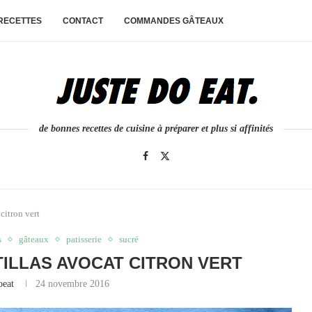
 RECETTES
CONTACT
COMMANDES GÂTEAUX
de bonnes recettes de cuisine à préparer et plus si affinités
citron vert
s
gâteaux
patisserie
sucré
ILLAS AVOCAT CITRON VERT
oeat
24 novembre 2016