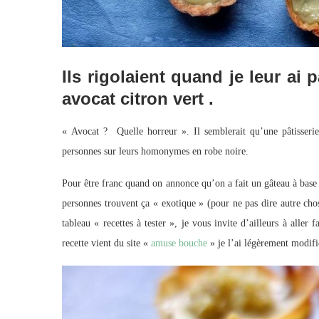
Ils rigolaient quand je leur ai 
avocat citron vert .
« Avocat ? Quelle horreur ». Il semblerait qu’une pâtisserie
personnes sur leurs homonymes en robe noire.
Pour être franc quand on annonce qu’on a fait un gâteau à base d
personnes trouvent ça « exotique » (pour ne pas dire autre chos
tableau « recettes à tester », je vous invite d’ailleurs à aller
recette vient du site «
amuse bouche
» je l’ai légèrement modifié