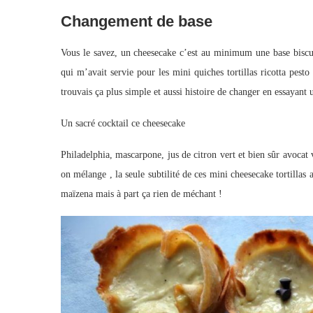
Changement de base
Vous le savez, un cheesecake c’est au minimum une base biscuit 
qui m’avait servie pour les mini quiches tortillas ricotta pesto 
trouvais ça plus simple et aussi histoire de changer en essayant 
Un sacré cocktail ce cheesecake
Philadelphia, mascarpone, jus de citron vert et bien sûr avocat
on mélange , la seule subtilité de ces mini cheesecake tortillas a
maïzena mais à part ça rien de méchant !