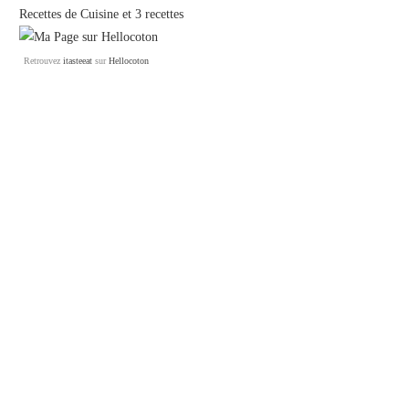
Recettes de Cuisine
et
3 recettes
Retrouvez
itasteeat
sur
Hellocoton