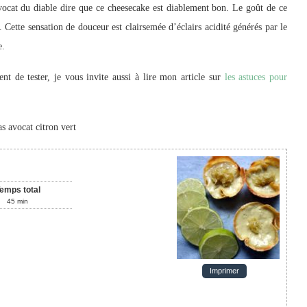
’avocat du diable dire que ce cheesecake est diablement bon. Le goût de ce
 Cette sensation de douceur est clairsemée d’éclairs acidité générés par le
e.
t de tester, je vous invite aussi à lire mon article sur
les astuces pour
as avocat citron vert
emps total
45
min
Imprimer