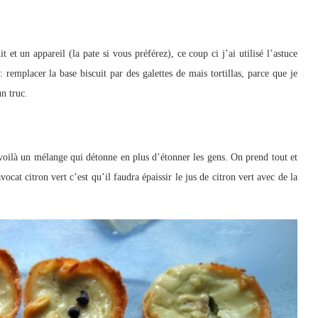
et un appareil (la pate si vous préférez), ce coup ci j’ai utilisé l’astuce
: remplacer la base biscuit par des galettes de mais tortillas, parce que je
un truc.
 voilà un mélange qui détonne en plus d’étonner les gens. On prend tout et
vocat citron vert c’est qu’il faudra épaissir le jus de citron vert avec de la