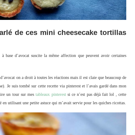
parlé de ces mini cheesecake tortillas
 à base d’avocat suscite la même affection que peuvent avoir certaines
’avocat on a droit à toutes les réactions mais il est claie que beaucoup de
e). Je suis tombé sur cette recette via pinterest et l’avais gardé dans mon
 faire un tour sur mes
tableaux pinterest
si ce n’est pas déjà fait lol , cette
 en utilisant une petite astuce qui m’avait servie pour les quiches ricottas.