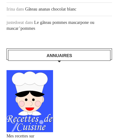
Irina
dans
Gâteau ananas chocolat blanc
justedoeat
dans
Le gâteau pommes mascarpone ou
mascar’pommes
ANNUAIRES
Mes recettes sur