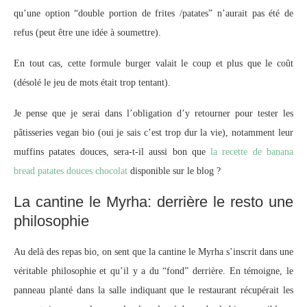
qu’une option “double portion de frites /patates” n’aurait pas été de
refus (peut être une idée à soumettre).
En tout cas, cette formule burger valait le coup et plus que le coût
(désolé le jeu de mots était trop tentant).
Je pense que je serai dans l’obligation d’y retourner pour tester les
pâtisseries vegan bio (oui je sais c’est trop dur la vie), notamment leur
muffins patates douces, sera-t-il aussi bon que
la recette de banana
bread patates douces chocolat
disponible sur le blog ?
La cantine le Myrha: derrière le resto une
philosophie
Au delà des repas bio, on sent que la cantine le Myrha s’inscrit dans une
véritable philosophie et qu’il y a du “fond” derrière. En témoigne, le
panneau planté dans la salle indiquant que le restaurant récupérait les