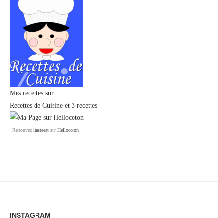
Mes recettes sur
Recettes de Cuisine
et
3 recettes
Retrouvez
itasteeat
sur
Hellocoton
INSTAGRAM