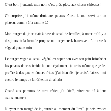
C’est bon, j’entends mon nom c’est prêt, place aux choses sérieuses !
Oh surprise j’ai même droit aux patates rôties, le tout servi sur un
plateau, comme à la cantine 😉
Mon burger du jour était à base de steak de lentilles, à noter qu’il y a
des jours où la formule propose un burger steak betterave tofu ou steak
végétal patates tofu
Le burger vegan au steak végétal est super bon avec son pain brioché et
les patates douces froide le sont également, je crois même que je les
préfère à des patates douces frites (j’ai bien dis “je crois”, laissez moi
encore le temps de la réflexion ah ah ah)
Quand aux pommes de terre rôties, j’ai kiffé, sûrement dû à leur
assaisonnement.
N’ayant rien mangé de la journée au moment du “test”, je dois avouer