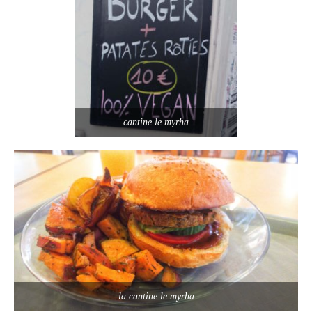
cantine le myrha
la cantine le myrha