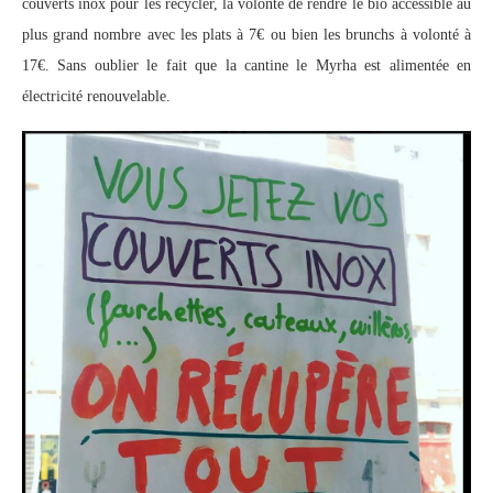
couverts inox pour les recycler, la volonté de rendre le bio accessible au
plus grand nombre avec les plats à 7€ ou bien les brunchs à volonté à
17€.
Sans oublier le fait que la cantine le Myrha est alimentée en
électricité renouvelable.