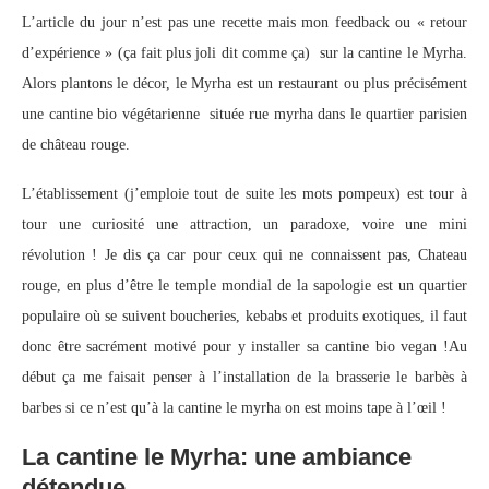
L’article du jour n’est pas une recette mais mon feedback ou « retour
d’expérience » (ça fait plus joli dit comme ça) sur la cantine le Myrha.
Alors plantons le décor, le Myrha est un restaurant ou plus précisément
une cantine bio végétarienne située rue myrha dans le quartier parisien
de château rouge.
L’établissement (j’emploie tout de suite les mots pompeux) est tour à
tour une curiosité une attraction, un paradoxe, voire une mini
révolution ! Je dis ça car pour ceux qui ne connaissent pas, Chateau
rouge, en plus d’être le temple mondial de la sapologie est un quartier
populaire où se suivent boucheries, kebabs et produits exotiques, il faut
donc être sacrément motivé pour y installer sa cantine bio vegan !
Au
début ça me faisait penser à l’installation de la brasserie le barbès à
barbes si ce n’est qu’à la cantine le myrha on est moins tape à l’œil !
La cantine le Myrha: une ambiance
détendue