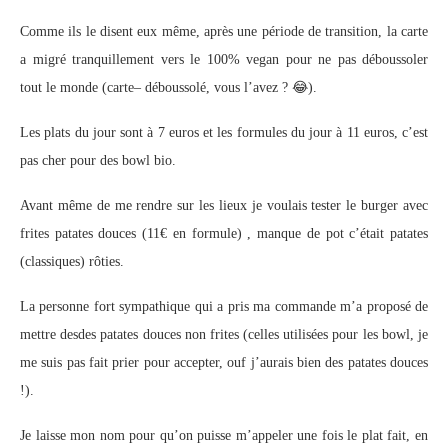
Comme ils le disent eux même, après une période de transition, la carte
a migré tranquillement vers le 100% vegan pour ne pas déboussoler
tout le monde (carte– déboussolé, vous l’avez ? 😂).
Les plats du jour sont à 7 euros et les formules du jour à 11 euros, c’est
pas cher pour des bowl bio.
Avant même de me rendre sur les lieux je voulais tester le burger avec
frites patates douces (11€ en formule) , manque de pot c’était patates
(classiques) rôties.
La personne fort sympathique qui a pris ma commande m’a proposé de
mettre desdes patates douces non frites (celles utilisées pour les bowl, je
me suis pas fait prier pour accepter, ouf j’aurais bien des patates douces
!).
Je laisse mon nom pour qu’on puisse m’appeler une fois le plat fait, en