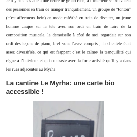
Je n’y suis pas allé à une heure de grand rush, à l’intérieur se trouvaient
des personnes en train de manger tranquillement, un groupe de “tonton”
(c’est affectueux hein) en mode café/thé en train de discuter, un jeune
homme casque sur la tête avec son ordi en train de faire de la
composition musicale, la demoiselle à côté de moi regardait sur son
ordi des leçons de piano, bref vous l’avez compris , la clientèle était
assez diversifiée, ce qui est frappant c’est le calme/ la tranquillité qui
règne à l’intérieur et qui contraste avec la forte activité qu’il y a dans
les rues adjacentes au Myrha.
La cantine Le Myrha: une carte bio
accessible !