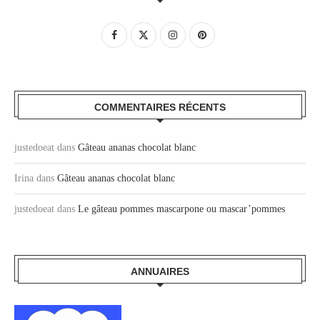
COMMENTAIRES RÉCENTS
justedoeat
dans
Gâteau ananas chocolat blanc
Irina
dans
Gâteau ananas chocolat blanc
justedoeat
dans
Le gâteau pommes mascarpone ou mascar’pommes
ANNUAIRES