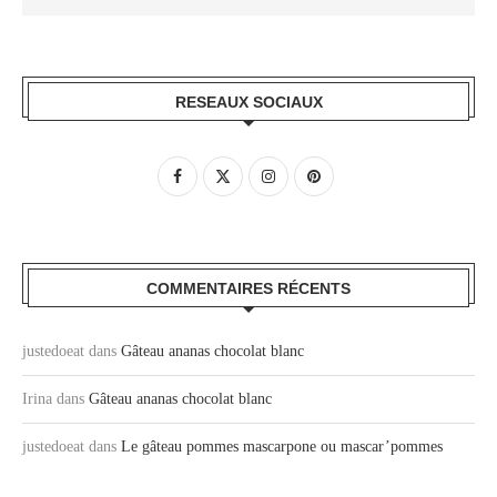
RESEAUX SOCIAUX
COMMENTAIRES RÉCENTS
justedoeat
dans
Gâteau ananas chocolat blanc
Irina
dans
Gâteau ananas chocolat blanc
justedoeat
dans
Le gâteau pommes mascarpone ou mascar’pommes