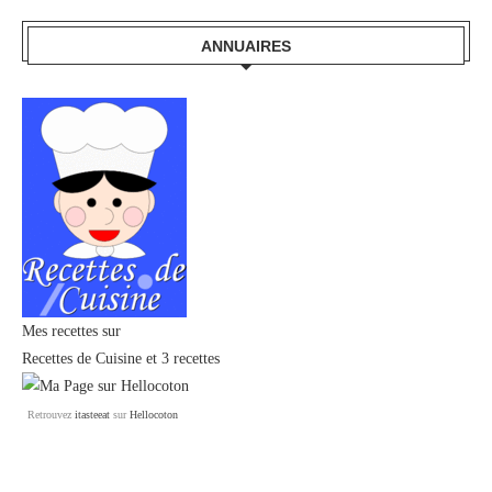
ANNUAIRES
Mes recettes sur
Recettes de Cuisine
et
3 recettes
Retrouvez
itasteeat
sur
Hellocoton