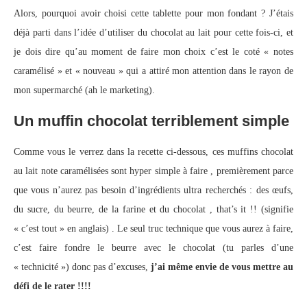
Alors, pourquoi avoir choisi cette tablette pour mon fondant ? J’étais
déjà parti dans l’idée d’utiliser du chocolat au lait pour cette fois-ci, et
je dois dire qu’au moment de faire mon choix c’est le coté « notes
caramélisé » et « nouveau » qui a attiré mon attention dans le rayon de
mon supermarché (ah le marketing).
Un muffin chocolat terriblement simple
Comme vous le verrez dans la recette ci-dessous, ces muffins chocolat
au lait note caramélisées sont hyper simple à faire , premièrement parce
que vous n’aurez pas besoin d’ingrédients ultra recherchés : des œufs,
du sucre, du beurre, de la farine et du chocolat , that’s it !! (signifie
« c’est tout » en anglais) . Le seul truc technique que vous aurez à faire,
c’est faire fondre le beurre avec le chocolat (tu parles d’une
« technicité ») donc pas d’excuses,
j’ai même envie de vous mettre au
défi de le rater !!!!