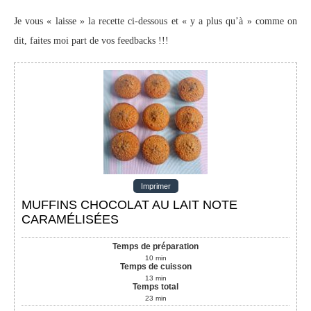
Je vous « laisse » la recette ci-dessous et « y a plus qu’à » comme on
dit, faites moi part de vos feedbacks !!!
Imprimer
MUFFINS CHOCOLAT AU LAIT NOTE
CARAMÉLISÉES
Temps de préparation
10
min
Temps de cuisson
13
min
Temps total
23
min