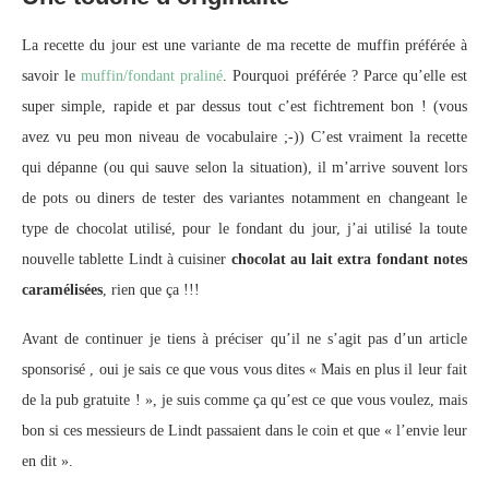
La recette du jour est une variante de ma recette de muffin préférée à
savoir le
muffin/fondant praliné
. Pourquoi préférée ? Parce qu’elle est
super simple, rapide et par dessus tout c’est fichtrement bon ! (vous
avez vu peu mon niveau de vocabulaire ;-)) C’est vraiment la recette
qui dépanne (ou qui sauve selon la situation), il m’arrive souvent lors
de pots ou diners de tester des variantes notamment en changeant le
type de chocolat utilisé, pour le fondant du jour, j’ai utilisé la toute
nouvelle tablette Lindt à cuisiner
chocolat au lait extra fondant notes
caramélisées
, rien que ça !!!
Avant de continuer je tiens à préciser qu’il ne s’agit pas d’un article
sponsorisé , oui je sais ce que vous vous dites « Mais en plus il leur fait
de la pub gratuite ! », je suis comme ça qu’est ce que vous voulez, mais
bon si ces messieurs de Lindt passaient dans le coin et que « l’envie leur
en dit ».