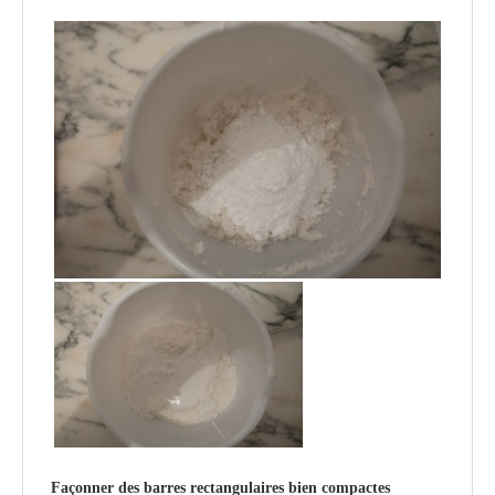
Façonner des barres rectangulaires bien compactes