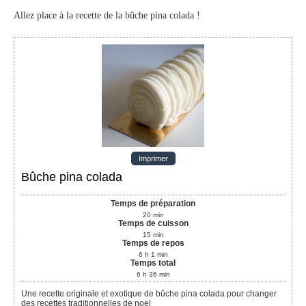
Allez place à la recette de la bûche pina colada !
Imprimer
Bûche pina colada
Temps de préparation
20
min
Temps de cuisson
15
min
Temps de repos
6
h
1
min
Temps total
6
h
36
min
Une recette originale et exotique de bûche pina colada pour changer
des recettes traditionnelles de noel