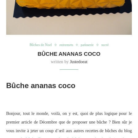
Bûches de Noel
entremets
patisserie
sucré
BÛCHE ANANAS COCO
written by
Justedoeat
Bûche ananas coco
Bonjour, tout le monde, voilà, on y est, quoi de plus logique pour le
premier article de Décembre que de proposer une bûche ? Bien sûr je
vous invite à jeter un coup d’œil aux autres recettes de bûches du blog