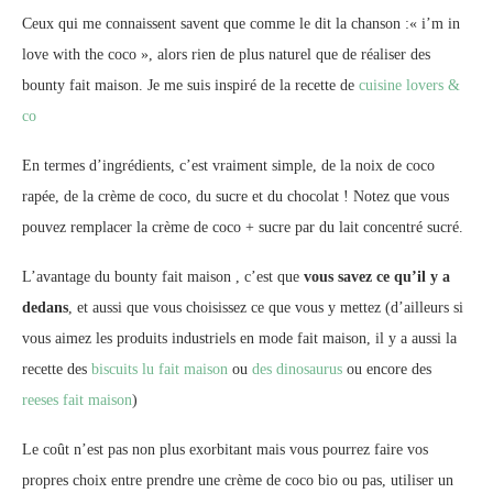
Ceux qui me connaissent savent que comme le dit la chanson :« i’m in
love with the coco », alors rien de plus naturel que de réaliser des
bounty fait maison. Je me suis inspiré de la recette de
cuisine lovers &
co
En termes d’ingrédients, c’est vraiment simple, de la noix de coco
rapée, de la crème de coco, du sucre et du chocolat ! Notez que vous
pouvez remplacer la crème de coco + sucre par du lait concentré sucré.
L’avantage du bounty fait maison , c’est que
vous savez ce qu’il y a
dedans
, et aussi que vous choisissez ce que vous y mettez (d’ailleurs si
vous aimez les produits industriels en mode fait maison, il y a aussi la
recette des
biscuits lu fait maison
ou
des dinosaurus
ou encore des
reeses fait maison
)
Le coût n’est pas non plus exorbitant mais vous pourrez faire vos
propres choix entre prendre une crème de coco bio ou pas, utiliser un