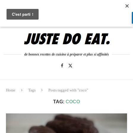
0
de bonnes recettes de cuisine à préparer et plus si affinités
Home
Tags
Posts tagged with "coco"
TAG:
COCO