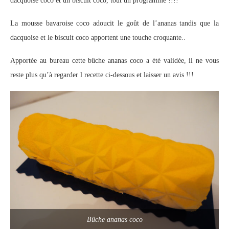
dacquoise coco et un biscuit coco, tout un programme !!!!
La mousse bavaroise coco adoucit le goût de l’ananas tandis que la
dacquoise et le biscuit coco apportent une touche croquante..
Apportée au bureau cette bûche ananas coco a été validée, il ne vous
reste plus qu’à regarder l recette ci-dessous et laisser un avis !!!
Bûche ananas coco