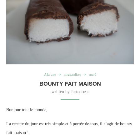
A la une
mignardises
sucré
BOUNTY FAIT MAISON
written by
Justedoeat
Bonjour tout le monde,
La recette du jour est très simple et à portée de tous, il s’agit de bounty
fait maison !