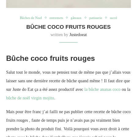
Bûches de Noel
entremets
gâteaux
patisserie
sucré
BÛCHE COCO FRUITS ROUGES
written by
Justedoeat
Bûche coco fruits rouges
Salut tout le monde, vous ne pensiez tout de même pas que j’allais vous
laisser sans une dernière recette de bûche quand même ! Il faut dire que
sur Juste do Eat ça a été assez productif avec
la bûche ananas coco
ou la
bûche de noël virgin mojito
.
Mais pour être franc j’ai failli ne pas publier cette recette de bûche coco
fruits rouges , faute de temps puis je n’avais pas pu vraiment bien
prendre la photo du produit fini. Voilà pourquoi vous avez droit à cette