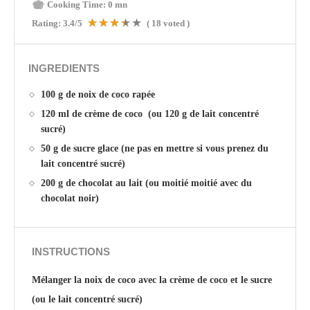
Cooking Time:
0 mn
Rating:
3.4
/5
(
18
voted )
INGREDIENTS
100 g de noix de coco rapée
120 ml de crème de coco (ou 120 g de lait concentré
sucré)
50 g de sucre glace (ne pas en mettre si vous prenez du
lait concentré sucré)
200 g de chocolat au lait (ou moitié moitié avec du
chocolat noir)
INSTRUCTIONS
Mélanger la noix de coco avec la crème de coco et le sucre
(ou le lait concentré sucré)