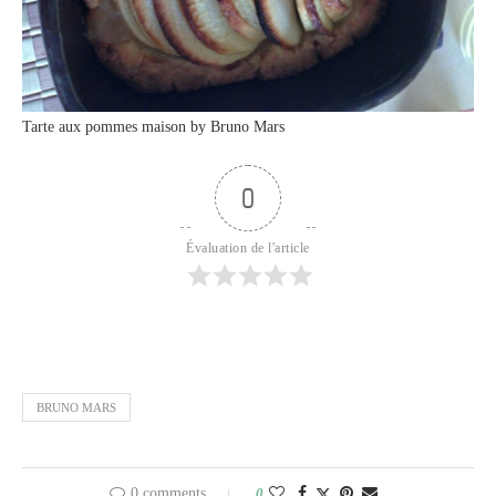
Tarte aux pommes maison by Bruno Mars
0
Évaluation de l'article
BRUNO MARS
0 comments
0