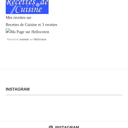
Mes recettes sur
Recettes de Cuisine
et
3 recettes
Retrouvez
itasteeat
sur
Hellocoton
INSTAGRAM
INSTAGRAM