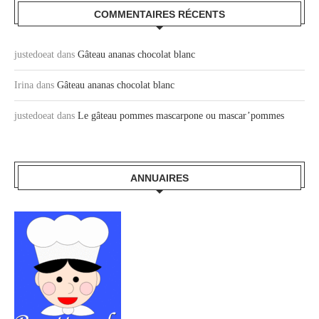
COMMENTAIRES RÉCENTS
justedoeat
dans
Gâteau ananas chocolat blanc
Irina
dans
Gâteau ananas chocolat blanc
justedoeat
dans
Le gâteau pommes mascarpone ou mascar’pommes
ANNUAIRES