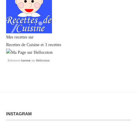
Mes recettes sur
Recettes de Cuisine
et
3 recettes
Retrouvez
itasteeat
sur
Hellocoton
INSTAGRAM