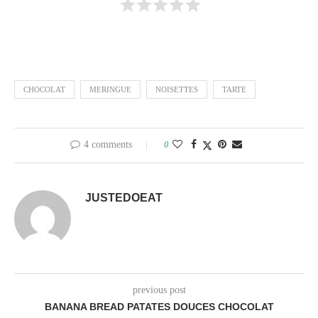
CHOCOLAT
MERINGUE
NOISETTES
TARTE
4 comments
0
JUSTEDOEAT
previous post
BANANA BREAD PATATES DOUCES CHOCOLAT