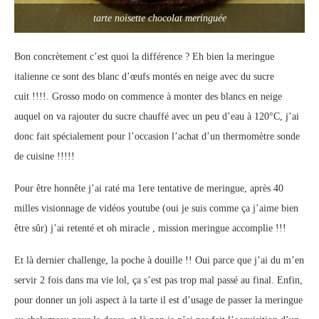
tarte noisette chocolat meringuée
Bon concrètement c’est quoi la différence ? Eh bien la meringue
italienne ce sont des blanc d’œufs montés en neige avec du sucre
cuit !!!!. Grosso modo on commence à monter des blancs en neige
auquel on va rajouter du sucre chauffé avec un peu d’eau à 120°C, j’ai
donc fait spécialement pour l’occasion l’achat d’un thermomètre sonde
de cuisine !!!!!
Pour être honnête j’ai raté ma 1ere tentative de meringue, après 40
milles visionnage de vidéos youtube (oui je suis comme ça j’aime bien
être sûr) j’ai retenté et oh miracle , mission meringue accomplie !!!
Et là dernier challenge, la poche à douille !! Oui parce que j’ai du m’en
servir 2 fois dans ma vie lol, ça s’est pas trop mal passé au final. Enfin,
pour donner un joli aspect à la tarte il est d’usage de passer la meringue