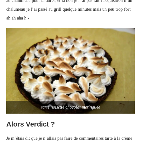
au chalumeau pour la dorer, et là non je n’ai pas fait l’acquisition d’un
chalumeau je l’ai passé au grill quelque minutes mais un peu trop fort
ah ah aha h.-
tarte noisette chocolat meringuée
Alors Verdict ?
Je m’étais dit que je n’allais pas faire de commentaires tarte à la crème