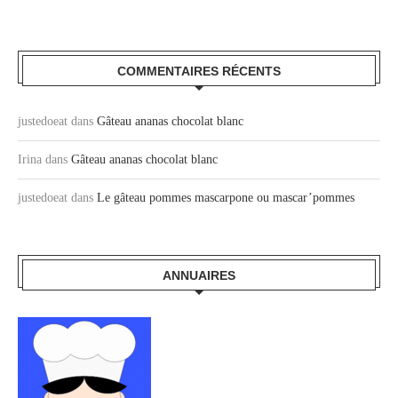
COMMENTAIRES RÉCENTS
justedoeat
dans
Gâteau ananas chocolat blanc
Irina
dans
Gâteau ananas chocolat blanc
justedoeat
dans
Le gâteau pommes mascarpone ou mascar’pommes
ANNUAIRES