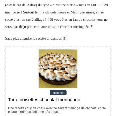
(c’et le cas de le dire) du type « c’est une tuerie » mais en fait… C’est
une tuerie ! Surtout le mix chocolat corsé et Meringue suisse, corsé
sucré c’est un sacré alliage !!! Si vous êtes un fan de chocolat vous ne
serez pas déçu par cette tarte noisette chocolat meringuée !!!
Sans plus attendre la recette ci-dessous !!!!
Imprimer
Tarte noisettes chocolat meringuée
Une recette coup de coeur avec ce savant mélange de chocolat corsé
et une meringue italienne très douce