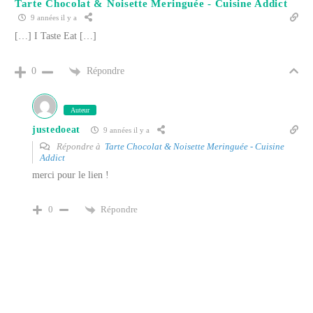
Tarte Chocolat & Noisette Meringuée - Cuisine Addict
9 années il y a
[…] I Taste Eat […]
Répondre
0
Auteur
justedoeat
9 années il y a
Répondre à
Tarte Chocolat & Noisette Meringuée - Cuisine
Addict
merci pour le lien !
Répondre
0