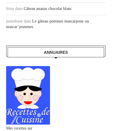
Irina
dans
Gâteau ananas chocolat blanc
justedoeat
dans
Le gâteau pommes mascarpone ou
mascar’pommes
ANNUAIRES
Mes recettes sur