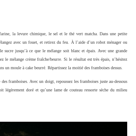
arine, la levure chimique, le sel et le thé vert matcha. Dans une petite
mélangez avec un fouet, et retirez du feu. À l’aide d’un robot ménager ou
et le sucre jusqu’à ce que le mélange soit blanc et épais. Avec une grande
tez le mélange crème fraîche/beurre. Si le résultat est très épais, n’hésitez
dans un moule à cake beurré. Répartissez la moitié des framboises dessus.
e des framboises. Avec un doigt, repoussez les framboises juste au-dessous
soit légèrement doré et qu’une lame de couteau ressorte sèche du milieu