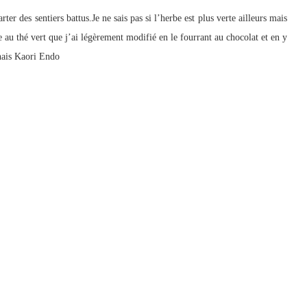
ter des sentiers battus.Je ne sais pas si l’herbe est plus verte ailleurs mais
ke au thé vert que j’ai légèrement modifié en le fourrant au chocolat et en y
onais Kaori Endo