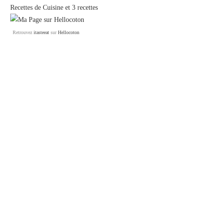
Recettes de Cuisine
et
3 recettes
Retrouvez
itasteeat
sur
Hellocoton