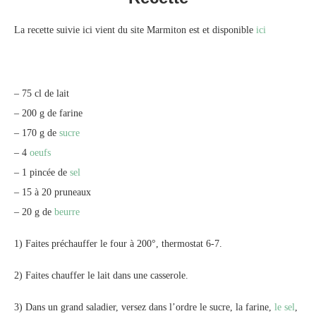
La recette suivie ici vient du site Marmiton est et disponible
ici
– 75 cl de lait
– 200 g de farine
– 170 g de
sucre
– 4
oeufs
– 1 pincée de
sel
– 15 à 20 pruneaux
– 20 g de
beurre
1) Faites préchauffer le four à 200°, thermostat 6-7.
2) Faites chauffer le lait dans une casserole.
3) Dans un grand saladier, versez dans l’ordre le sucre, la farine,
le sel
,