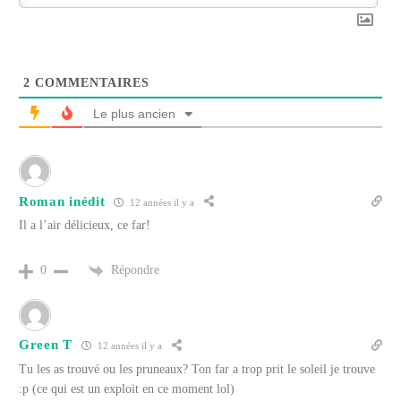
2
COMMENTAIRES
Le plus ancien
Roman inédit
12 années il y a
Il a l’air délicieux, ce far!
Répondre
0
Green T
12 années il y a
Tu les as trouvé ou les pruneaux? Ton far a trop prit le soleil je trouve
:p (ce qui est un exploit en ce moment lol)