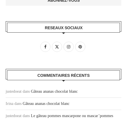
RESEAUX SOCIAUX
COMMENTAIRES RÉCENTS
justedoeat
dans
Gâteau ananas chocolat blanc
Irina
dans
Gâteau ananas chocolat blanc
justedoeat
dans
Le gâteau pommes mascarpone ou mascar’pommes