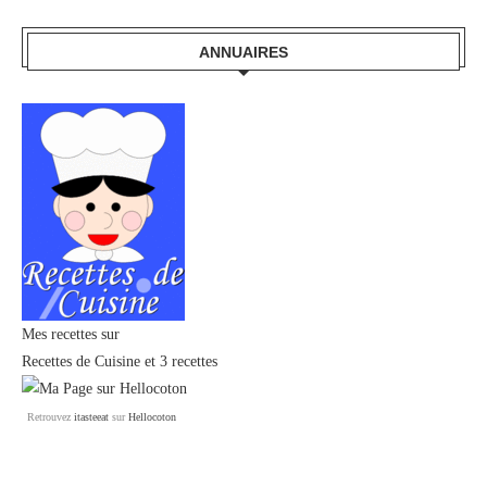
ANNUAIRES
Mes recettes sur
Recettes de Cuisine
et
3 recettes
Retrouvez
itasteeat
sur
Hellocoton