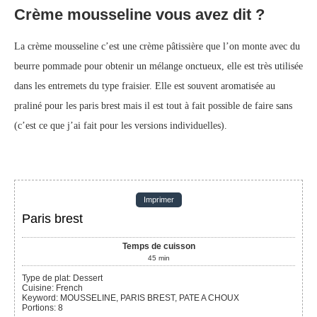
Crème mousseline vous avez dit ?
La crème mousseline c’est une crème pâtissière que l’on monte avec du
beurre pommade pour obtenir un mélange onctueux, elle est très utilisée
dans les entremets du type fraisier. Elle est souvent aromatisée au
praliné pour les paris brest mais il est tout à fait possible de faire sans
(c’est ce que j’ai fait pour les versions individuelles).
Imprimer
Paris brest
Temps de cuisson
45
min
Type de plat:
Dessert
Cuisine:
French
Keyword:
MOUSSELINE, PARIS BREST, PATE A CHOUX
Portions
:
8