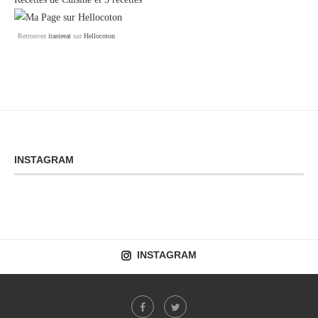
Retrouvez
itasteeat
sur
Hellocoton
INSTAGRAM
INSTAGRAM