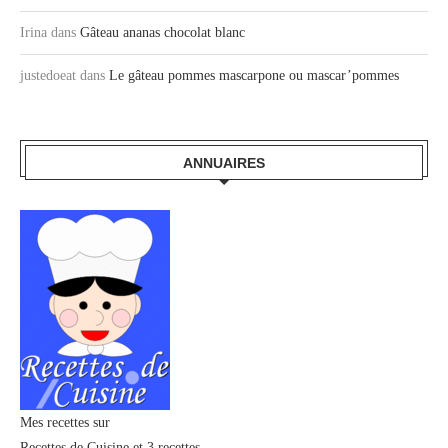
Irina
dans
Gâteau ananas chocolat blanc
justedoeat
dans
Le gâteau pommes mascarpone ou mascar’pommes
ANNUAIRES
Mes recettes sur
Recettes de Cuisine
et
3 recettes