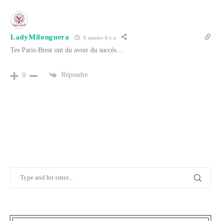
LadyMilonguera
6 années il y a
Tes Paris-Brest ont du avoir du succès…
Répondre
0