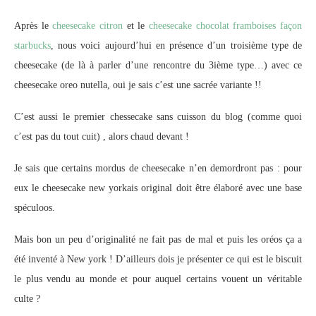
Après le
cheesecake citron
et le
cheesecake chocolat framboises façon
starbucks
, nous voici aujourd’hui en présence d’un troisième type de
cheesecake (de là à parler d’une rencontre du 3ième type…) avec ce
cheesecake oreo nutella, oui je sais c’est une sacrée variante !!
C’est aussi le premier chessecake sans cuisson du blog (comme quoi
c’est pas du tout cuit) , alors chaud devant !
Je sais que certains mordus de cheesecake n’en demordront pas : pour
eux le cheesecake new yorkais original doit être élaboré avec une base
spéculoos.
Mais bon un peu d’originalité ne fait pas de mal et puis les oréos ça a
été inventé à New york ! D’ailleurs dois je présenter ce qui est le biscuit
le plus vendu au monde et pour auquel certains vouent un véritable
culte ?