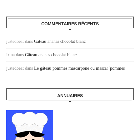
COMMENTAIRES RÉCENTS
justedoeat
dans
Gâteau ananas chocolat blanc
Irina
dans
Gâteau ananas chocolat blanc
justedoeat
dans
Le gâteau pommes mascarpone ou mascar’pommes
ANNUAIRES