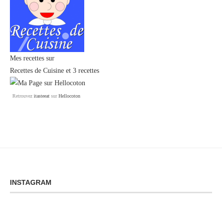
Mes recettes sur
Recettes de Cuisine
et
3 recettes
Retrouvez
itasteeat
sur
Hellocoton
INSTAGRAM