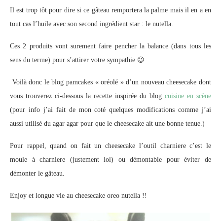
Il est trop tôt pour dire si ce gâteau remportera la palme mais il en a en
tout cas l’huile avec son second ingrédient star : le nutella.
Ces 2 produits vont surement faire pencher la balance (dans tous les
sens du terme) pour s’attirer votre sympathie 😉
Voilà donc le blog pamcakes « oréolé » d’un nouveau cheesecake dont
vous trouverez ci-dessous la recette inspirée du blog
cuisine en scène
(pour info j’ai fait de mon coté quelques modifications comme j’ai
aussi utilisé du agar agar pour que le cheesecake ait une bonne tenue.)
Pour rappel, quand on fait un cheesecake l’outil charniere c’est le
moule à charniere (justement lol) ou démontable pour éviter de
démonter le gâteau.
Enjoy et longue vie au cheesecake oreo nutella !!